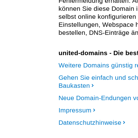
Fehlermeldung erhalten. A
können Sie diese Domain 
selbst online konfigurieren
Einstellungen, Webspace
bestellen, DNS-Einträge än
united-domains - Die be
Weitere Domains günstig re
Gehen Sie einfach und sc
Baukasten
Neue Domain-Endungen vo
Impressum
Datenschutzhinweise