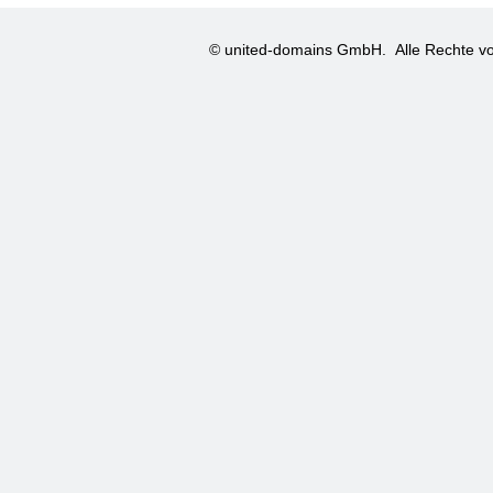
© united-domains GmbH.
Alle Rechte vo